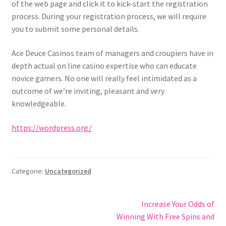
of the web page and click it to kick-start the registration
process. During your registration process, we will require
you to submit some personal details.
Ace Deuce Casinos team of managers and croupiers have in
depth actual on line casino expertise who can educate
novice gamers. No one will really feel intimidated as a
outcome of we’re inviting, pleasant and very
knowledgeable.
https://wordpress.org/
Categorie:
Uncategorized
Bericht
Volgend
Increase Your Odds of
bericht:
Winning With Free Spins and
navigatie