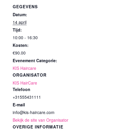
GEGEVENS
Datum:
14 april
Tijd:
10:00 - 16:30
Kosten:
€90.00
Evenement Categorie:
KIS Haircare
ORGANISATOR
KIS HairCare
Telefoon
+31555431111
E-mail
info@kis-haircare.com
Bekijk de site van Organisator
OVERIGE INFORMATIE