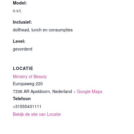
Model:
n.v.t.
Inclusief:
dollhead, lunch en consumpties
Level:
gevorderd
LOCATIE
Ministry of Beauty
Europaweg 220
7336 AR Apeldoorn
,
Nederland
+ Google Maps
Telefoon
+31555431111
Bekijk de site van Locatie