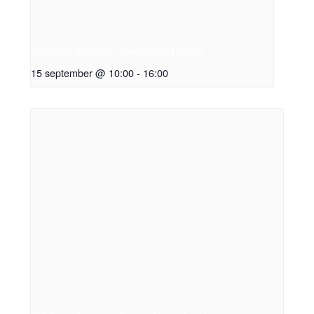
KIS Color Start Up (Apeldoorn) 150926
15 september @ 10:00
-
16:00