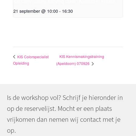
KIS Curly Cutting & Styling Class (Apeldoorn) 210926
21 september @ 10:00
-
16:30
KIS Kennismakingstraining
KIS Colorspecialist
Opleiding
(Apeldoorn) 070926
Is de workshop vol? Schrijf je hieronder in
op de reservelijst. Mocht er een plaats
vrijkomen dan nemen wij contact met je
op.