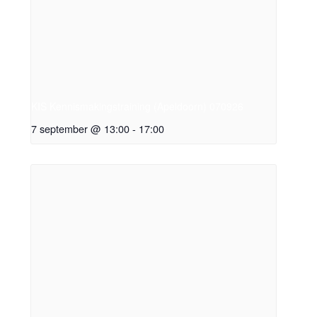
KIS Kennismakingstraining (Apeldoorn) 070926
7 september @ 13:00
-
17:00