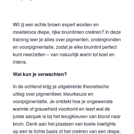
Wil jij een echte brown expert worden en
moeiteloos diepe, rijke bruintinten creëren? In deze
training leer je alles over pigmenten, ondergronden
en voorpigmentatie, zodat je elke bruintint perfect
kunt neerzetten – van natuurlijk warm tot koel en
intens.
Wat kun je verwachten?
In de ochtend krijg je uitgebreide theoretische
uitleg over pigmentleer, kleurkeuze en
voorpigmentatie. Je ontdekt hoe je ongewenste
warmte of grauwheid voorkomt en leert wat de
juiste aanpak is bij het terugkleuren van blond naar
bruin. Denk aan het plaatsen van koele lowlights
op een te lichte basis of het creëren van een diepe,