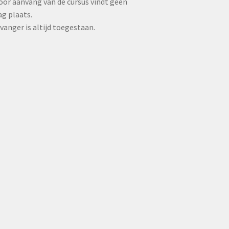
oor aanvang van de cursus vindt geen
ag plaats.
anger is altijd toegestaan.