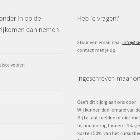
ronder in op de
Heb je vragen?
s vrijkomen dan nemen
Stuur een email naar
info@ki
contact met je op.
eiste velden
Ingeschreven maar o
Geeft dit tijdig aan ons door.
Wij kunnen dan iemand van de 
Bij te laat melden of niet m
bij annulering binnen 14 dag
kosten 50% van het cursusbe