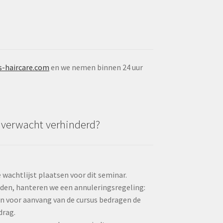
s-haircare.com
en we nemen binnen 24 uur
nverwacht verhinderd?
wachtlijst plaatsen voor dit seminar.
elden, hanteren we een annuleringsregeling:
en voor aanvang van de cursus bedragen de
drag.