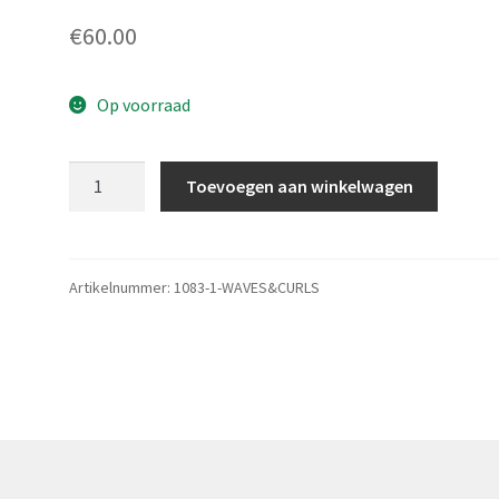
€
60.00
Op voorraad
Waves&Curls
Toevoegen aan winkelwagen
aantal
Artikelnummer:
1083-1-WAVES&CURLS