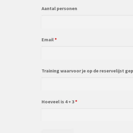
Aantal personen
Email
*
Training waarvoor je op de reservelijst ge
Hoeveel is 4 + 3
*