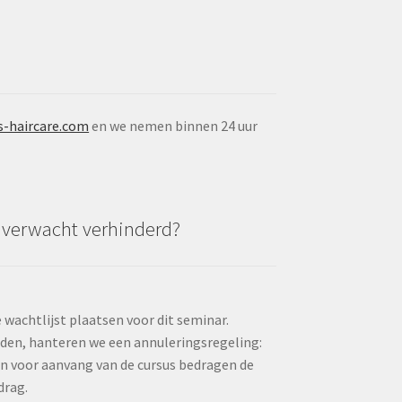
s-haircare.com
en we nemen binnen 24 uur
nverwacht verhinderd?
wachtlijst plaatsen voor dit seminar.
elden, hanteren we een annuleringsregeling:
en voor aanvang van de cursus bedragen de
drag.