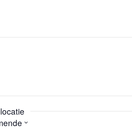
locatie
mende