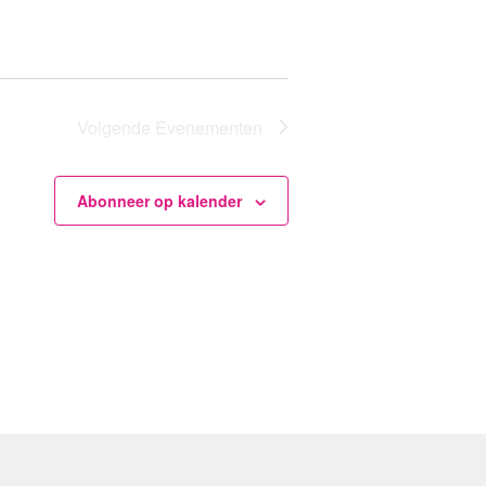
Volgende
Evenementen
Abonneer op kalender