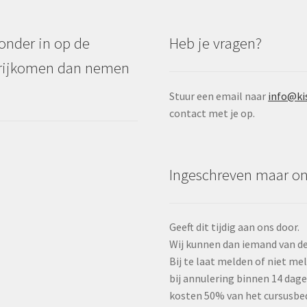
ronder in op de
Heb je vragen?
s vrijkomen dan nemen
Stuur een email naar
info@ki
contact met je op.
Ingeschreven maar o
Geeft dit tijdig aan ons door.
Wij kunnen dan iemand van de 
Bij te laat melden of niet m
bij annulering binnen 14 dag
kosten 50% van het cursusbe